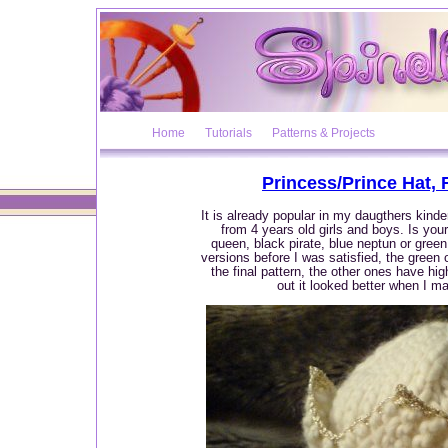
Home
Tutorials
Patterns & Projects
Princess/Prince Hat, F
It is already popular in my daugthers kinde
from 4 years old girls and boys. Is you
queen, black pirate, blue neptun or green
versions before I was satisfied, the green 
the final pattern, the other ones have hig
out it looked better when I m