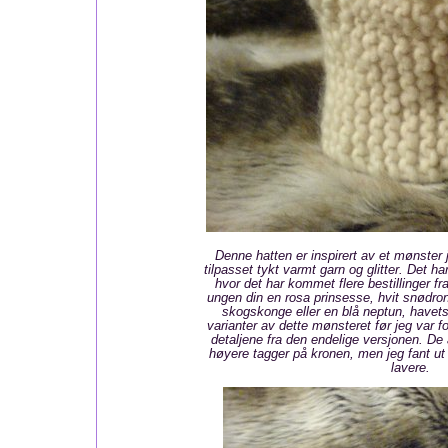
Denne hatten er inspirert av et mønster 
tilpasset tykt varmt garn og glitter. Det ha
hvor det har kommet flere bestillinger fra
ungen din en rosa prinsesse, hvit snødro
skogskonge eller en blå neptun, have
varianter av dette mønsteret før jeg var f
detaljene fra den endelige versjonen. De 
høyere tagger på kronen, men jeg fant ut a
lavere.