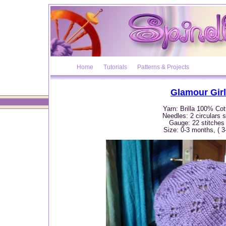
Home
Tutorials
Patterns & Projects
Glamour Girl
Yarn: Brilla 100% Cot
Needles: 2 circulars
Gauge: 22 stitches
Size: 0-3 months, ( 3