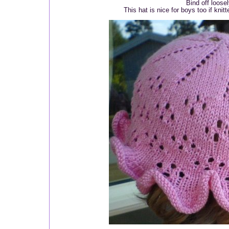
Bind off loosel
This hat is nice for boys too if knit