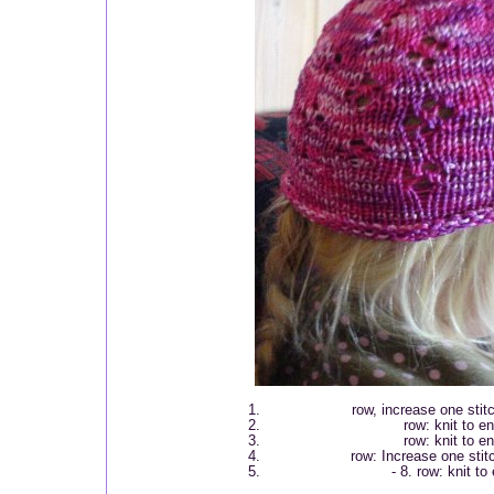
row, increase one stitc
row: knit to e
row: knit to e
row: Increase one stitc
- 8. row: knit to