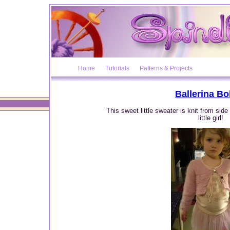
Home
Tutorials
Patterns & Projects
Ballerina Bo
This sweet little sweater is knit from side
little girl!