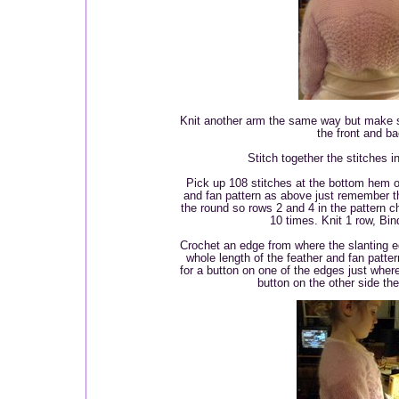
Knit another arm the same way but make s
the front and ba
Stitch together the stitches 
Pick up 108 stitches at the bottom hem of
and fan pattern as above just remember tha
the round so rows 2 and 4 in the pattern c
10 times. Knit 1 row, Bind
Crochet an edge from where the slanting ed
whole length of the feather and fan patter
for a button on one of the edges just where
button on the other side t