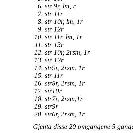
str 9r, lm, r
str 11r
str 10r, lm, 1r
str 12r
str 11r, lm, 1r
str 13r
str 10r, 2rsm, 1r
str 12r
str9r, 2rsm, 1r
str 11r
str8r, 2rsm, 1r
str10r
str7r, 2rsm,1r
str9r
str6r, 2rsm, 1r
Gjenta disse 20 omgangene 5 ganger