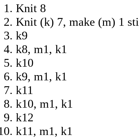
Knit 8
Knit (k) 7, make (m) 1 sti
k9
k8, m1, k1
k10
k9, m1, k1
k11
k10, m1, k1
k12
k11, m1, k1