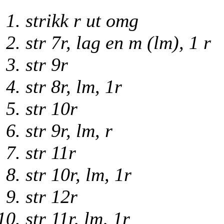
strikk r ut omg
str 7r, lag en m (lm), 1 r
str 9r
str 8r, lm, 1r
str 10r
str 9r, lm, r
str 11r
str 10r, lm, 1r
str 12r
str 11r, lm, 1r