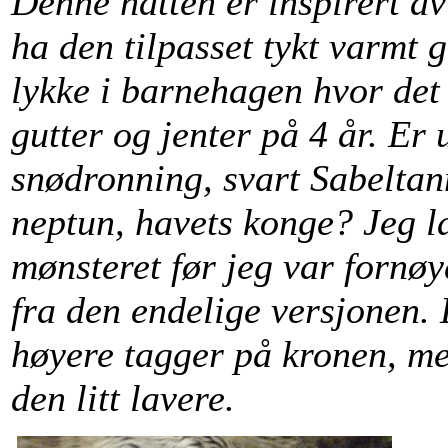
Denne hatten er inspirert av
ha den tilpasset tykt varmt g
lykke i barnehagen hvor det 
gutter og jenter på 4 år. Er 
snødronning, svart Sabeltan
neptun, havets konge? Jeg l
mønsteret før jeg var fornøy
fra den endelige versjonen.
høyere tagger på kronen, men
den litt lavere.