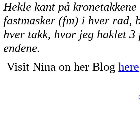
Hekle kant på kronetakkene 
fastmasker (fm) i hver rad, b
hver takk, hvor jeg haklet 3
endene.
Visit Nina on her Blog
here