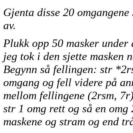
Gjenta disse 20 omgangene 5
av.
Plukk opp 50 masker under d
jeg tok i den sjette masken 
Begynn så fellingen: str *2r
omgang og fell videre på a
mellom fellingene (2rsm, 7r
str 1 omg rett og så en omg
maskene og stram og end tr