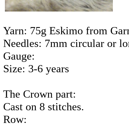
Yarn: 75g Eskimo from Garns
Needles: 7mm circular or l
Gauge:
Size: 3-6 years
The Crown part:
Cast on 8 stitches.
Row: