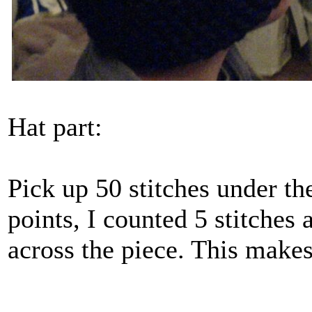
Hat part:
Pick up 50 stitches under th
points, I counted 5 stitches 
across the piece. This makes